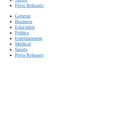
Press Releases
General
Business
Education
Politics
Entertainment
Medical
Sports
Press Releases