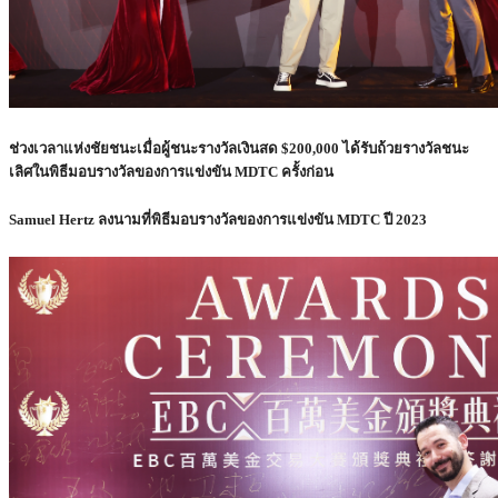
ช่วงเวลาแห่งชัยชนะเมื่อผู้ชนะรางวัลเงินสด $200,000 ได้รับถ้วยรางวัลชนะ
เลิศในพิธีมอบรางวัลของการแข่งขัน MDTC ครั้งก่อน
Samuel Hertz ลงนามที่พิธีมอบรางวัลของการแข่งขัน MDTC ปี 2023