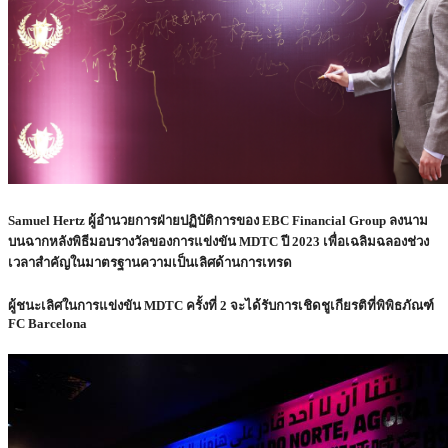
Samuel Hertz ผู้อำนวยการฝ่ายปฏิบัติการของ EBC Financial Group ลงนาม
บนฉากหลังพิธีมอบรางวัลของการแข่งขัน MDTC ปี 2023 เพื่อเฉลิมฉลองช่วง
เวลาสำคัญในมาตรฐานความเป็นเลิศด้านการเทรด
ผู้ชนะเลิศในการแข่งขัน MDTC ครั้งที่ 2 จะได้รับการเชิดชูเกียรติที่พิพิธภัณฑ์
FC Barcelona