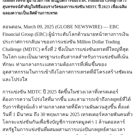
Samuel Hertz ผู้อำนวยการฝ่ายปฏิบัติการของ EBC Financial Group กล่าว
สุนทรพจน์สำคัญในพิธีมอบรางวัลของการแข่งขัน MDTC ปี 2023 เพื่อเฉลิม
ฉลองความเป็นเลิศด้านการเทรด
ลอนดอน, March 09, 2025 (GLOBE NEWSWIRE) — EBC
Financial Group (EBC) ผู้นำระดับโลกด้านนายหน้าทางการเงิน
ประกาศการกลับมาของการแข่งขัน Million Dollar Trading
Challenge (MDTC) ครั้งที่ 2 ซึ่งเป็นการแข่งขันเทรดที่ใหญ่ที่สุด
ในโลก และเป็นมาตรฐานระดับสากลสำหรับการแข่งขันที่เน้น
ทักษะ ท่ามกลางกระแสความต้องการที่เพิ่มขึ้นของ
อุตสาหกรรมในการเข้าถึงโอกาสการเทรดที่มีโครงสร้างชัดเจน
และโปร่งใส
การแข่งขัน MDTC ปี 2025 จัดขึ้นในช่วงเวลาที่เทรดเดอร์
ต้องการความโปร่งใสที่มากขึ้น และสามารถเข้าถึงกลยุทธ์ที่ได้
รับการพิสูจน์แล้ว ท่ามกลางตลาดที่มีความผันผวนสูงขึ้น ตั้งแต่
วันที่ 1 มีนาคม ถึง 30 พฤษภาคม 2025 เทรดเดอร์หลายพันคนทั่ว
โลกจะแข่งขันกันเพื่อชิงบัญชีการเทรดมูลค่า 1 ล้านดอลลาร์
สหรัฐในการแข่งขันที่ผสมผสานการแบ่งปันกลยุทธ์ตามเวลา