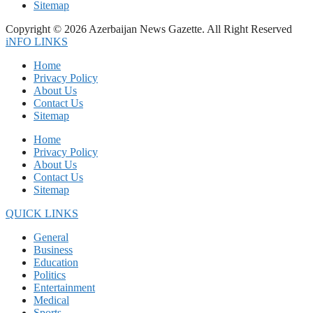
Sitemap
Copyright © 2026 Azerbaijan News Gazette. All Right Reserved
iNFO LINKS
Home
Privacy Policy
About Us
Contact Us
Sitemap
Home
Privacy Policy
About Us
Contact Us
Sitemap
QUICK LINKS
General
Business
Education
Politics
Entertainment
Medical
Sports