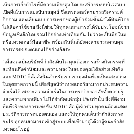
เน้นการเก็งกำไรที่มีความเสี่ยงสูง โดยจะสร้างระบบนิเวศแบบ
เปิดที่เน้นการแบ่งปันกลยุทธ์ ซึ่งเทรดเดอร์สามารถวิเคราะห์
ติดตาม และเลียนแบบการเทรดของผู้เข้าร่วมชั้นนำได้ทันทีโดย
ไม่เสียค่าใช้จ่าย สิ่งนี้ช่วยให้ทุกคนสามารถได้รับประโยชน์จาก
ข้อมูลเชิงลึกโดยรวมได้อย่างเท่าเทียมกัน ไม่ว่าจะเป็นมือใหม่
หรือเทรดเดอร์มืออาชีพ พร้อมกันนั้นก็ยังคงสามารถควบคุม
การเทรดของตนเองได้อย่างอิสระ
“เมื่อคุณเป็นบริษัทที่กำลังเติบโต คุณต้องการสร้างกิจกรรมที่
สะท้อนถึงค่านิยมและความหลงใหลของคุณได้อย่างแท้จริง
และ MDTC ก็คือสิ่งนั้นสำหรับเรา เรามุ่งมั่นที่จะเป็นแสงสว่าง
ในอุตสาหกรรมนี้ เพื่อพิสูจน์ว่าเทรดเดอร์สามารถประสบความ
สำเร็จได้ เพราะความสำเร็จในการเทรดต้องอาศัยทั้งความรู้
และความพากเพียร ไม่ได้จำกัดแค่กลุ่ม 1% เท่านั้น สิ่งที่ดีงาม
ที่แท้จริงของการแข่งขัน MDTC คือ ผู้เข้าร่วมทุกคนต้องแสดง
ประวัติการเทรดของตนเอง แสดงให้ทุกคนเห็นว่ากำลังเทรด
อะไร ทุกคนสามารถเข้าสู่ระบบเพื่อเข้ามาดูได้ว่าผู้ชนะกำลัง
เทรดอะไรอยู่