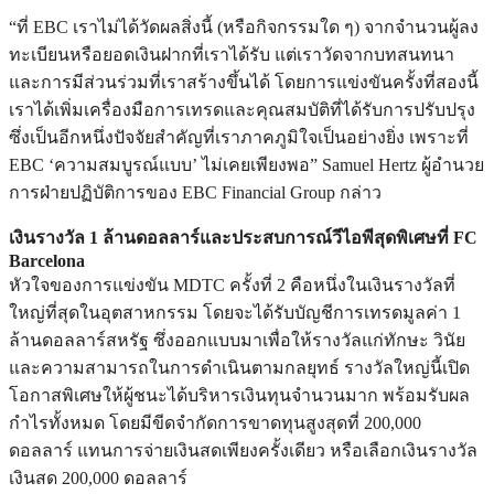
“ที่ EBC เราไม่ได้วัดผลสิ่งนี้ (หรือกิจกรรมใด ๆ) จากจำนวนผู้ลง
ทะเบียนหรือยอดเงินฝากที่เราได้รับ แต่เราวัดจากบทสนทนา
และการมีส่วนร่วมที่เราสร้างขึ้นได้ โดยการแข่งขันครั้งที่สองนี้
เราได้เพิ่มเครื่องมือการเทรดและคุณสมบัติที่ได้รับการปรับปรุง
ซึ่งเป็นอีกหนึ่งปัจจัยสำคัญที่เราภาคภูมิใจเป็นอย่างยิ่ง เพราะที่
EBC ‘ความสมบูรณ์แบบ’ ไม่เคยเพียงพอ” Samuel Hertz ผู้อำนวย
การฝ่ายปฏิบัติการของ EBC Financial Group กล่าว
เงินรางวัล 1 ล้านดอลลาร์และประสบการณ์วีไอพีสุดพิเศษที่ FC
Barcelona
หัวใจของการแข่งขัน MDTC ครั้งที่ 2 คือหนึ่งในเงินรางวัลที่
ใหญ่ที่สุดในอุตสาหกรรม โดยจะได้รับบัญชีการเทรดมูลค่า 1
ล้านดอลลาร์สหรัฐ ซึ่งออกแบบมาเพื่อให้รางวัลแก่ทักษะ วินัย
และความสามารถในการดำเนินตามกลยุทธ์ รางวัลใหญ่นี้เปิด
โอกาสพิเศษให้ผู้ชนะได้บริหารเงินทุนจำนวนมาก พร้อมรับผล
กำไรทั้งหมด โดยมีขีดจำกัดการขาดทุนสูงสุดที่ 200,000
ดอลลาร์ แทนการจ่ายเงินสดเพียงครั้งเดียว หรือเลือกเงินรางวัล
เงินสด 200,000 ดอลลาร์