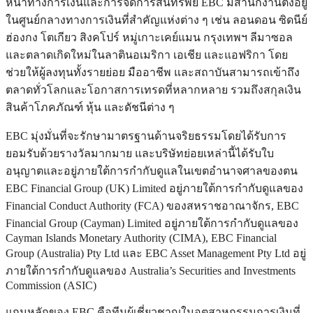
หน้าทางการเงินและการจัดการสินทรัพย์ EBC มีสำนักงานตั้งอยู่
ในศูนย์กลางทางการเงินที่สำคัญแห่งต่าง ๆ เช่น ลอนดอน ซิดนีย์
ฮ่องกง โตเกียว สิงคโปร์ หมู่เกาะเคย์แมน กรุงเทพฯ ลีมาซอล
และตลาดเกิดใหม่ในลาตินอเมริกา เอเชีย และแอฟริกา โดย
ช่วยให้ผู้ลงทุนทั้งรายย่อย มืออาชีพ และสถาบันสามารถเข้าถึง
ตลาดทั่วโลกและโอกาสการเทรดที่หลากหลาย รวมถึงสกุลเงิน
สินค้าโภคภัณฑ์ หุ้น และดัชนีต่าง ๆ
EBC มุ่งมั่นที่จะรักษามาตรฐานด้านจริยธรรมโดยได้รับการ
ยอมรับด้วยรางวัลมากมาย และบริษัทย่อยเหล่านี้ได้รับใบ
อนุญาตและอยู่ภายใต้การกำกับดูแลในเขตอำนาจศาลของตน
EBC Financial Group (UK) Limited อยู่ภายใต้การกำกับดูแลของ
Financial Conduct Authority (FCA) ของสหราชอาณาจักร, EBC
Financial Group (Cayman) Limited อยู่ภายใต้การกำกับดูแลของ
Cayman Islands Monetary Authority (CIMA), EBC Financial
Group (Australia) Pty Ltd และ EBC Asset Management Pty Ltd อยู่
ภายใต้การกำกับดูแลของ Australia’s Securities and Investments
Commission (ASIC)
แกนหลักของ EBC คือทีมผู้เชี่ยวชาญในอุตสาหกรรมการเงินที่