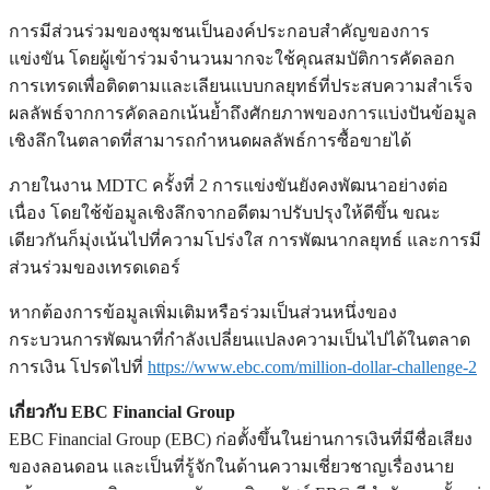
การมีส่วนร่วมของชุมชนเป็นองค์ประกอบสำคัญของการ
แข่งขัน โดยผู้เข้าร่วมจำนวนมากจะใช้คุณสมบัติการคัดลอก
การเทรดเพื่อติดตามและเลียนแบบกลยุทธ์ที่ประสบความสำเร็จ
ผลลัพธ์จากการคัดลอกเน้นย้ำถึงศักยภาพของการแบ่งปันข้อมูล
เชิงลึกในตลาดที่สามารถกำหนดผลลัพธ์การซื้อขายได้
ภายในงาน MDTC ครั้งที่ 2 การแข่งขันยังคงพัฒนาอย่างต่อ
เนื่อง โดยใช้ข้อมูลเชิงลึกจากอดีตมาปรับปรุงให้ดีขึ้น ขณะ
เดียวกันก็มุ่งเน้นไปที่ความโปร่งใส การพัฒนากลยุทธ์ และการมี
ส่วนร่วมของเทรดเดอร์
หากต้องการข้อมูลเพิ่มเติมหรือร่วมเป็นส่วนหนึ่งของ
กระบวนการพัฒนาที่กำลังเปลี่ยนแปลงความเป็นไปได้ในตลาด
การเงิน โปรดไปที่
https://www.ebc.com/million-dollar-challenge-2
เกี่ยวกับ EBC Financial Group
EBC Financial Group (EBC) ก่อตั้งขึ้นในย่านการเงินที่มีชื่อเสียง
ของลอนดอน และเป็นที่รู้จักในด้านความเชี่ยวชาญเรื่องนาย