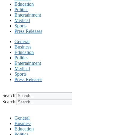
Education
Politics
Entertainment
Medical
Sports
Press Releases
General
Business
Education
Politics
Entertainment
Medical
Sports
Press Releases
Search
Search
General
Business
Education
Politics