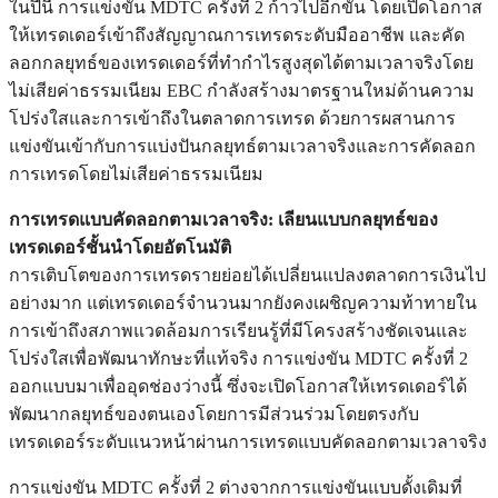
ในปีนี้ การแข่งขัน MDTC ครั้งที่ 2 ก้าวไปอีกขั้น โดยเปิดโอกาส
ให้เทรดเดอร์เข้าถึงสัญญาณการเทรดระดับมืออาชีพ และคัด
ลอกกลยุทธ์ของเทรดเดอร์ที่ทำกำไรสูงสุดได้ตามเวลาจริงโดย
ไม่เสียค่าธรรมเนียม EBC กำลังสร้างมาตรฐานใหม่ด้านความ
โปร่งใสและการเข้าถึงในตลาดการเทรด ด้วยการผสานการ
แข่งขันเข้ากับการแบ่งปันกลยุทธ์ตามเวลาจริงและการคัดลอก
การเทรดโดยไม่เสียค่าธรรมเนียม
การเทรดแบบคัดลอกตามเวลาจริง: เลียนแบบกลยุทธ์ของ
เทรดเดอร์ชั้นนำโดยอัตโนมัติ
การเติบโตของการเทรดรายย่อยได้เปลี่ยนแปลงตลาดการเงินไป
อย่างมาก แต่เทรดเดอร์จำนวนมากยังคงเผชิญความท้าทายใน
การเข้าถึงสภาพแวดล้อมการเรียนรู้ที่มีโครงสร้างชัดเจนและ
โปร่งใสเพื่อพัฒนาทักษะที่แท้จริง การแข่งขัน MDTC ครั้งที่ 2
ออกแบบมาเพื่ออุดช่องว่างนี้ ซึ่งจะเปิดโอกาสให้เทรดเดอร์ได้
พัฒนากลยุทธ์ของตนเองโดยการมีส่วนร่วมโดยตรงกับ
เทรดเดอร์ระดับแนวหน้าผ่านการเทรดแบบคัดลอกตามเวลาจริง
การแข่งขัน MDTC ครั้งที่ 2 ต่างจากการแข่งขันแบบดั้งเดิมที่