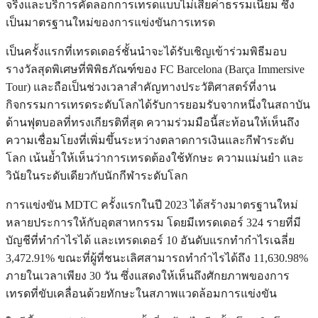
จริงและบริการคัดลอกการเทรดแบบไม่เสียค่าธรรมเนียม ซึ่ง
เป็นมาตรฐานใหม่ของการแข่งขันการเทรด
เป็นครั้งแรกที่เทรดเดอร์ชั้นนำจะได้รับเชิญเข้าร่วมพิธีมอบ
รางวัลสุดพิเศษที่พิพิธภัณฑ์ของ FC Barcelona (Barça Immersive
Tour) และถือเป็นช่วงเวลาสำคัญทางประวัติศาสตร์ที่งาน
กิจกรรมการเทรดระดับโลกได้รับการยอมรับจากหนึ่งในสถาบัน
ด้านฟุตบอลที่ทรงเกียรติที่สุด ความร่วมมือนี้สะท้อนให้เห็นถึง
ความเชื่อมโยงที่เพิ่มขึ้นระหว่างตลาดการเงินและกีฬาระดับ
โลก เน้นย้ำให้เห็นว่าการเทรดต้องใช้ทักษะ ความแม่นยำ และ
วินัยในระดับเดียวกับนักกีฬาระดับโลก
การแข่งขัน MDTC ครั้งแรกในปี 2023 ได้สร้างมาตรฐานใหม่
หลายประการให้กับอุตสาหกรรม โดยมีเทรดเดอร์ 324 รายที่มี
บัญชีที่ทำกำไรได้ และเทรดเดอร์ 10 อันดับแรกทำกำไรเฉลี่ย
3,472.91% ขณะที่ผู้ที่ชนะเลิศสามารถทำกำไรได้ถึง 11,630.98%
ภายในเวลาเพียง 30 วัน ซึ่งแสดงให้เห็นถึงศักยภาพของการ
เทรดที่ขับเคลื่อนด้วยทักษะในสภาพแวดล้อมการแข่งขัน