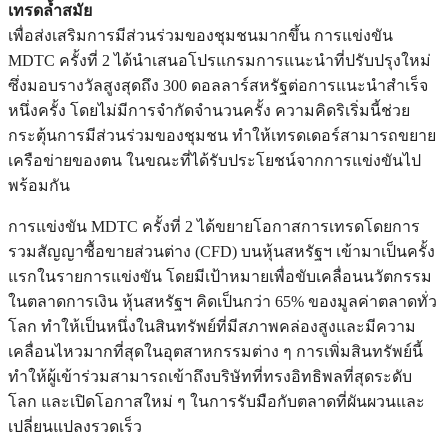
เทรดล้ำสมัย
เพื่อส่งเสริมการมีส่วนร่วมของชุมชนมากขึ้น การแข่งขัน
MDTC ครั้งที่ 2 ได้นำเสนอโปรแกรมการแนะนำที่ปรับปรุงใหม่
ซึ่งมอบรางวัลสูงสุดถึง 300 ดอลลาร์สหรัฐต่อการแนะนำสำเร็จ
หนึ่งครั้ง โดยไม่มีการจำกัดจำนวนครั้ง ความคิดริเริ่มนี้ช่วย
กระตุ้นการมีส่วนร่วมของชุมชน ทำให้เทรดเดอร์สามารถขยาย
เครือข่ายของตน ในขณะที่ได้รับประโยชน์จากการแข่งขันไป
พร้อมกัน
การแข่งขัน MDTC ครั้งที่ 2 ได้ขยายโอกาสการเทรดโดยการ
รวมสัญญาซื้อขายส่วนต่าง (CFD) บนหุ้นสหรัฐฯ เข้ามาเป็นครั้ง
แรกในรายการแข่งขัน โดยมีเป้าหมายเพื่อขับเคลื่อนนวัตกรรม
ในตลาดการเงิน หุ้นสหรัฐฯ คิดเป็นกว่า 65% ของมูลค่าตลาดทั่ว
โลก ทำให้เป็นหนึ่งในสินทรัพย์ที่มีสภาพคล่องสูงและมีความ
เคลื่อนไหวมากที่สุดในอุตสาหกรรมต่าง ๆ การเพิ่มสินทรัพย์นี้
ทำให้ผู้เข้าร่วมสามารถเข้าถึงบริษัทที่ทรงอิทธิพลที่สุดระดับ
โลก และเปิดโอกาสใหม่ ๆ ในการรับมือกับตลาดที่ผันผวนและ
เปลี่ยนแปลงรวดเร็ว