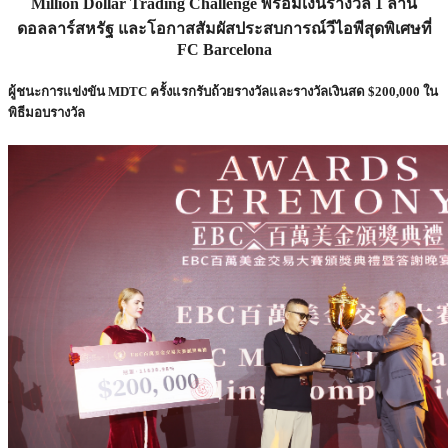
Million Dollar Trading Challenge พร้อมเงินรางวัล 1 ล้าน
ดอลลาร์สหรัฐ และโอกาสสัมผัสประสบการณ์วีไอพีสุดพิเศษที่
FC Barcelona
ผู้ชนะการแข่งขัน MDTC ครั้งแรกรับถ้วยรางวัลและรางวัลเงินสด $200,000 ใน
พิธีมอบรางวัล